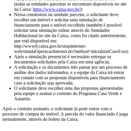
(todas as entidades parceiras se encontram disponíveis no site
da Caixa:
https://www.caixa.gov.br/
);
Nessa construtora ou unidade parceira, o solicitante deve
escolher um imóvel e solicitar uma simulação de
financiamento para o imóvel escolhido (também é possível
solicitar uma simulação online através do Simulador
Habitacional no site da Caixa, como foi citado anteriormente,
que está disponível em:
http://www8.caixa.gov.br/siopiinternet-
web/simulaOperacaoInternet.do?method=inicializarCasoUso);
Após a simulação presencial é necessário entregar os
documentos solicitados pela Caixa em uma agência;
A solicitação e os documentos irão passar por um processo de
análise dos dados informados, e a equipe da Caixa irá entrar
em contato com as propostas disponíveis para financiamento
caso a solicitação seja aprovada;
O solicitante deve escolher uma das propostas apresentadas
pela equipe e assinar o contrato do Programa Casa Verde e
Amarela.
Após o contrato assinado, o solicitante já pode entrar com o
processo de compra do imóvel. A parcela do valor financiado é paga
mensalmente, através do boleto da Caixa.