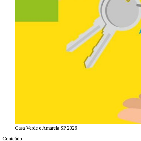
Casa Verde e Amarela SP 2026
Conteúdo