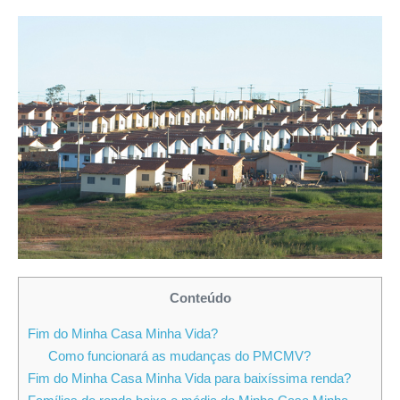
Conteúdo
Fim do Minha Casa Minha Vida?
Como funcionará as mudanças do PMCMV?
Fim do Minha Casa Minha Vida para baixíssima renda?