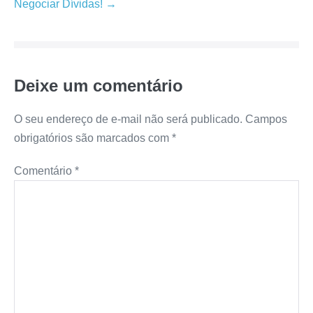
post
Negociar Dívidas! →
Deixe um comentário
O seu endereço de e-mail não será publicado.
Campos
obrigatórios são marcados com
*
Comentário
*