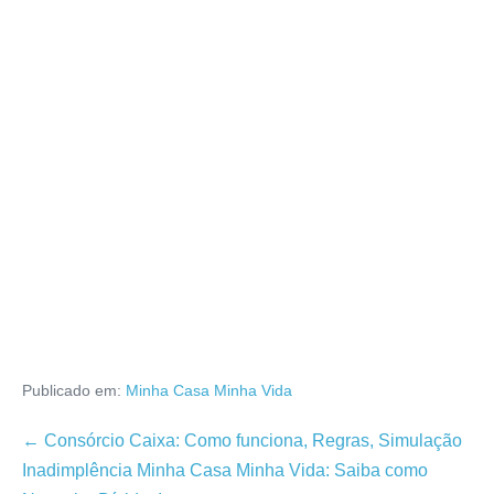
Publicado em:
Minha Casa Minha Vida
Navegação
← Consórcio Caixa: Como funciona, Regras, Simulação
de
Inadimplência Minha Casa Minha Vida: Saiba como