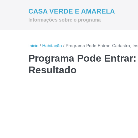
Ir
CASA VERDE E AMARELA
para
Informações sobre o programa
o
conteúdo
Inicio
/
Habitação
/
Programa Pode Entrar: Cadastro, Ins
Programa Pode Entrar: 
Resultado