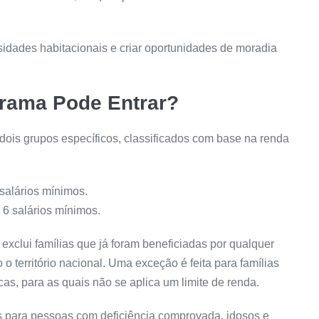
idades habitacionais e criar oportunidades de moradia
rama Pode Entrar?
dois grupos específicos, classificados com base na renda
salários mínimos.
 6 salários mínimos.
exclui famílias que já foram beneficiadas por qualquer
 o território nacional. Uma exceção é feita para famílias
as, para as quais não se aplica um limite de renda.
s para pessoas com deficiência comprovada, idosos e