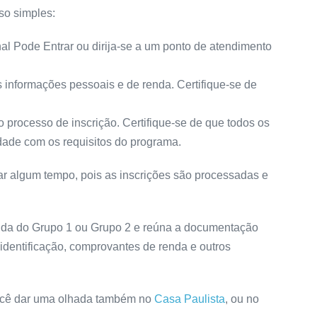
so simples:
l Pode Entrar ou dirija-se a um ponto de atendimento
 informações pessoais e de renda. Certifique-se de
processo de inscrição. Certifique-se de que todos os
dade com os requisitos do programa.
var algum tempo, pois as inscrições são processadas e
renda do Grupo 1 ou Grupo 2 e reúna a documentação
identificação, comprovantes de renda e outros
você dar uma olhada também no
Casa Paulista
, ou no