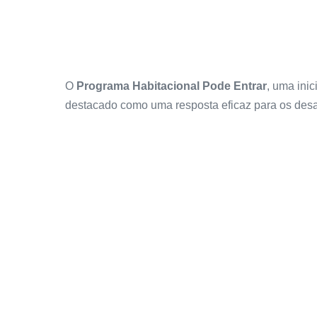
O
Programa Habitacional Pode Entrar
, uma ini
destacado como uma resposta eficaz para os desaf