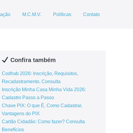
tação
M.C.M.V.
Políticas
Contato
Confira também
Codhab 2026: Inscrição, Requisitos,
Recadastramento, Consulta
Inscrição Minha Casa Minha Vida 2026:
Cadastro Passo a Passo
Chave PIX: O que É, Como Cadastrar,
Vantagens do PIX
Cartão Cidadão: Como fazer? Consulta
Benefícios